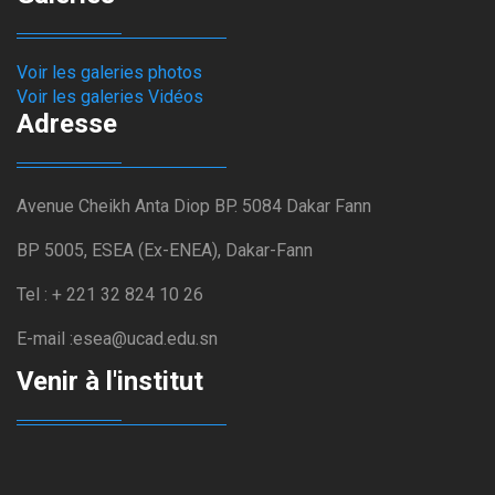
Voir les galeries photos
Voir les galeries Vidéos
Adresse
Avenue Cheikh Anta Diop BP. 5084 Dakar Fann
BP 5005, ESEA (Ex-ENEA), Dakar-Fann
Tel : + 221 32 824 10 26
E-mail :esea@ucad.edu.sn
Venir à l'institut