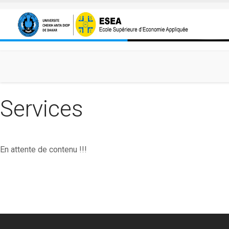
Aller au contenu principal
Services
En attente de contenu !!!