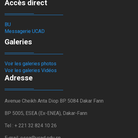
Accès direct
BU
Messagerie UCAD
Galeries
Voir les galeries photos
Voir les galeries Vidéos
Adresse
Avenue Cheikh Anta Diop BP. 5084 Dakar Fann
BP 5005, ESEA (Ex-ENEA), Dakar-Fann
Tel : + 221 32 824 10 26
E-mail :esea@ucad.edu.sn