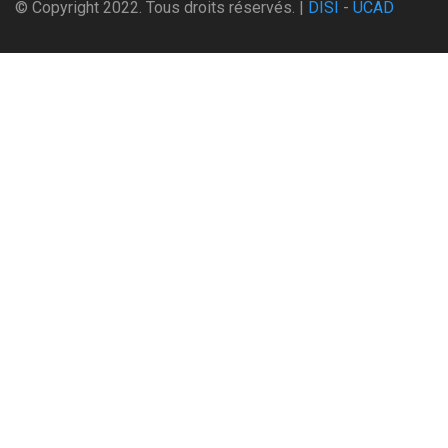
© Copyright 2022. Tous droits réservés. |
DISI
-
UCAD