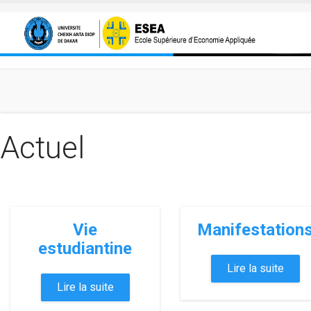
Aller au contenu principal
Actuel
Vie
Manifestation
estudiantine
Lire la suite
Lire la suite