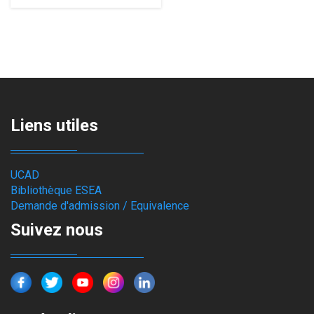
Liens utiles
UCAD
Bibliothèque ESEA
Demande d'admission / Equivalence
Suivez nous