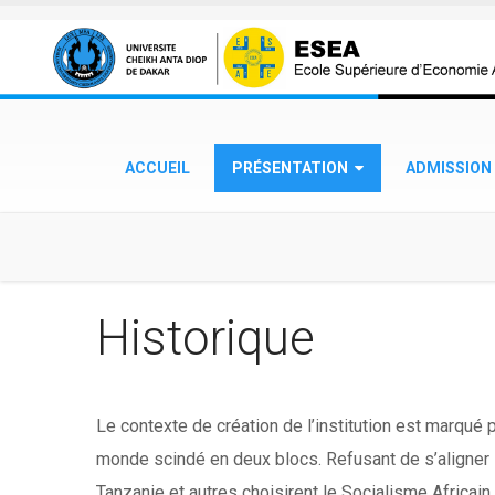
Aller au contenu principal
ACCUEIL
PRÉSENTATION
ADMISSION
Historique
Le contexte de création de l’institution est marqué 
monde scindé en deux blocs. Refusant de s’aligner s
Tanzanie et autres choisirent le Socialisme Africa