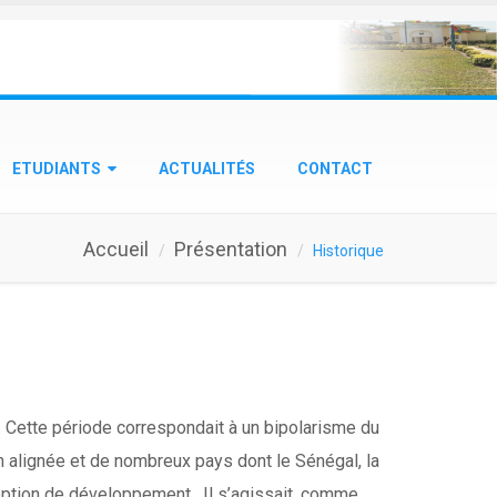
ETUDIANTS
ACTUALITÉS
CONTACT
Accueil
Présentation
Historique
s. Cette période correspondait à un bipolarisme du
n alignée et de nombreux pays dont le Sénégal, la
 option de développement. Il s’agissait, comme