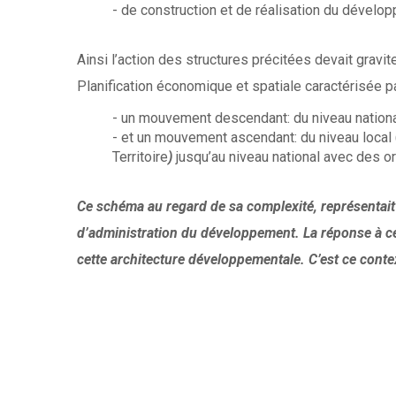
- de construction et de réalisation du dével
Ainsi l’action des structures précitées devait gravit
Planification économique et spatiale caractérisée pa
- un mouvement descendant: du niveau national 
- et un mouvement ascendant: du niveau loca
Territoire
)
jusqu’au niveau national avec des o
Ce schéma au regard de sa complexité, représentait d
d’administration du développement. La réponse à ce 
cette architecture développementale. C’est ce conte