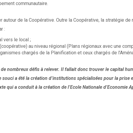
oppement communautaire.
er autour de la Coopérative. Outre la Coopérative, la stratégie de
r :
vers le local ;
l (coopérative) au niveau régional (Plans régionaux avec une 
rganismes chargés de la Planification et ceux chargés de l’Aména
e nombreux défis à relever. Il fallait donc trouver le capital hum
souci a été la création d’institutions spécialisées pour la pris
xte qui a conduit à la création de l’Ecole Nationale d’Economie A