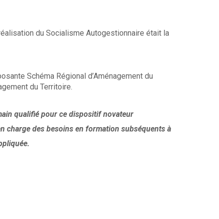
 réalisation du Socialisme Autogestionnaire était la
composante Schéma Régional d’Aménagement du
gement du Territoire.
ain qualifié pour ce dispositif novateur
e en charge des besoins en formation subséquents à
ppliquée.