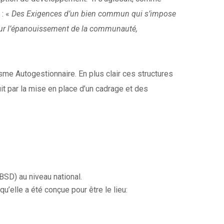
 : «
Des Exigences d’un bien commun qui s’impose
pour l’épanouissement de la communauté,
isme Autogestionnaire. En plus clair ces structures
it par la mise en place d’un cadrage et des
SD) au niveau national.
u’elle a été conçue pour être le lieu: