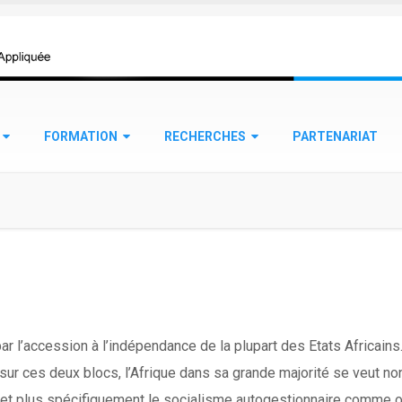
FORMATION
RECHERCHES
PARTENARIAT
par l’accession à l’indépendance de la plupart des Etats Africain
ur ces deux blocs, l’Afrique dans sa grande majorité se veut no
in et plus spécifiquement le socialisme autogestionnaire comme