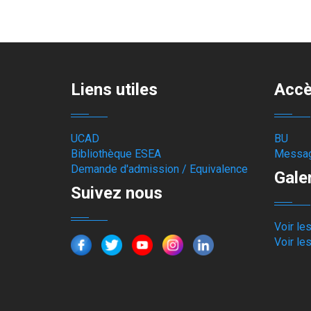
Liens utiles
Accè
UCAD
BU
Bibliothèque ESEA
Messag
Demande d'admission / Equivalence
Gale
Suivez nous
Voir le
Voir le