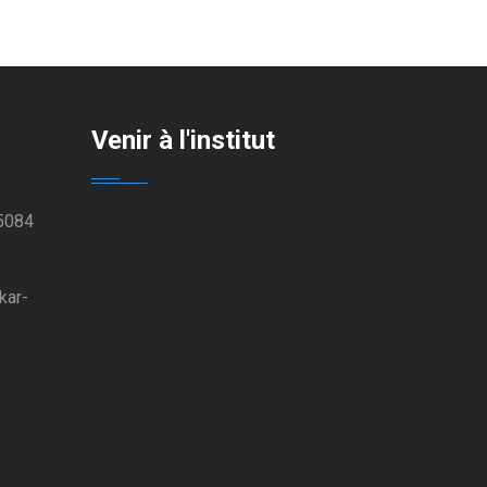
Venir à l'institut
 5084
kar-