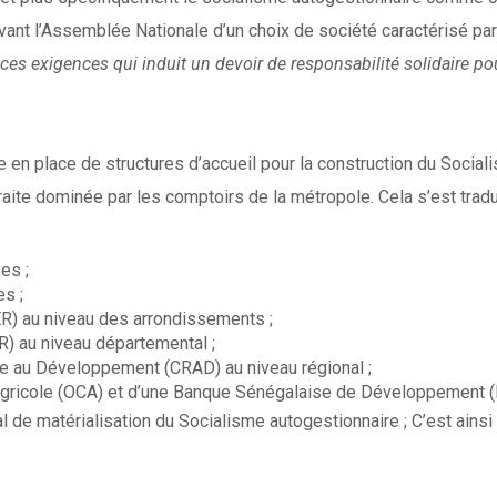
ant l’Assemblée Nationale d’un choix de société caractérisé par
 ces exigences qui induit un devoir de responsabilité solidaire 
 en place de structures d’accueil pour la construction du Social
raite dominée par les comptoirs de la métropole. Cela s’est tradu
es ;
es ;
ER) au niveau des arrondissements ;
R) au niveau départemental ;
e au Développement (CRAD) au niveau régional ;
 Agricole (OCA) et d’une Banque Sénégalaise de Développement (B
l de matérialisation du Socialisme autogestionnaire ; C’est ainsi q