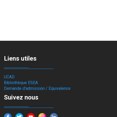
Liens utiles
UCAD
Bibliothèque ESEA
Demande d'admission / Equivalence
Suivez nous