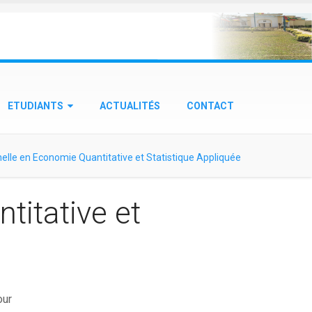
ETUDIANTS
ACTUALITÉS
CONTACT
elle en Economie Quantitative et Statistique Appliquée
titative et
our