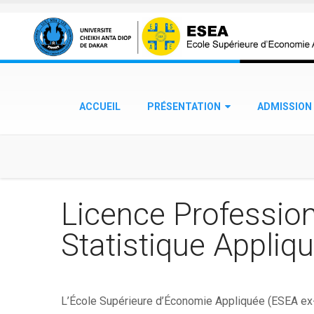
Aller au contenu principal
ACCUEIL
PRÉSENTATION
ADMISSION
Licence Profession
Statistique Appliq
L’École Supérieure d’Économie Appliquée (ESEA ex-E