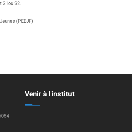
at S1ou S2.
 Jeunes (PEEJF)
Venir à l'institut
 5084