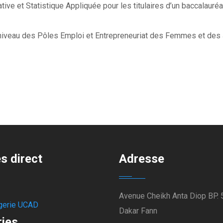
ive et Statistique Appliquée pour les titulaires d’un baccalauré
niveau des Pôles Emploi et Entrepreneuriat des Femmes et des
s direct
Adresse
Avenue Cheikh Anta Diop BP.
erie UCAD
Dakar Fann
ries