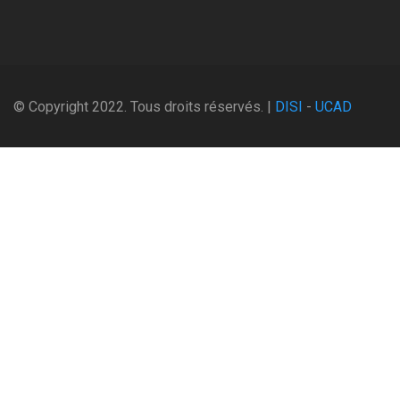
© Copyright 2022. Tous droits réservés. |
DISI
-
UCAD