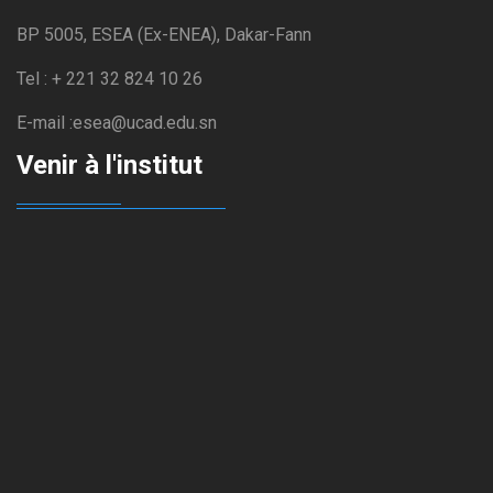
BP 5005, ESEA (Ex-ENEA), Dakar-Fann
Tel : + 221 32 824 10 26
E-mail :esea@ucad.edu.sn
Venir à l'institut